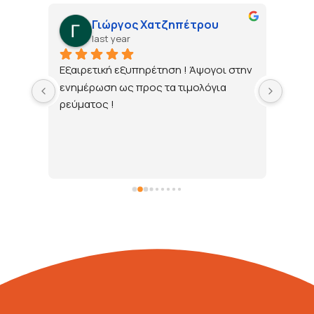
Γιώργος Χατζηπέτρου
last year
τώ 
Εξαιρετική εξυπηρέτηση ! Άψογοι στην 
ενημέρωση ως προς τα τιμολόγια 
ρεύματος !