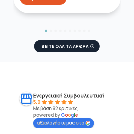
ΔΕΙΤΕ ΟΛΑ ΤΑ ΑΡΘΡΑ
Ενεργειακή Συμβουλευτική
5.0
Με βάση 82 κριτικές
powered by
G
o
o
g
l
e
αξιολογήστε μας στο