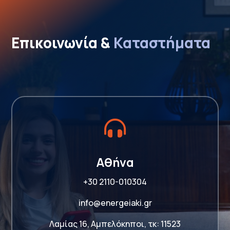
Επικοινωνία & 
Καταστήματα

Αθήνα
+30 2110-010304
info@energeiaki.gr
Λαμίας 16, Αμπελόκηποι, τκ: 11523