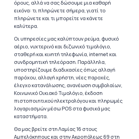
όρους, αλλά να σας δώσουμε μια καθαρή
εικόνα: τι πληρώνετε σήμερα, γιατί το
πληρώνετε και τι μπορείτε να κάνετε
καλύτερα.
Οι υπηρεσίες μας καλύπτουν ρεύμα, φυσικό
αέριο, νυχτερινό και διζωνικό τιμολόγιο,
σταθερή και κινητή τηλεφωνία, internet και
συνδρομητική τηλεόραση. Παράλληλα,
υποστηρίζουμε διαδικασίες όπως αλλαγή
παρόχου, αλλαγή χρήστη, νέες παροχές,
έλεγχο κατανάλωσης, ανανέωση συμβολαίων,
Κοινωνικό Οικιακό Τιμολόγιο, έκδοση
πιστοποιητικού ηλεκτρολόγου και πληρωμές
λογαριασμών μέσω POS στα φυσικά μας
καταστήματα.
Θα μας βρείτε στη Λαμίας 16 στους
Αμπελόκηπους και στην Ακροπόλεως 69 στη