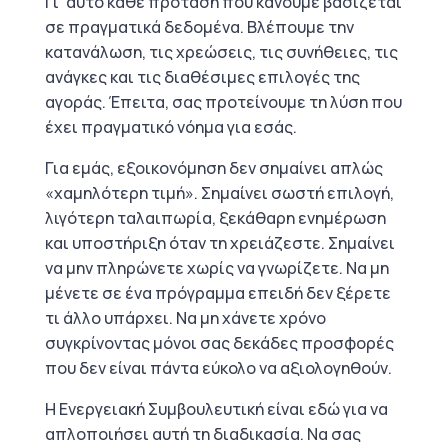
Γι’ αυτό κάθε πρόταση που κάνουμε βασίζεται
σε πραγματικά δεδομένα. Βλέπουμε την
κατανάλωση, τις χρεώσεις, τις συνήθειες, τις
ανάγκες και τις διαθέσιμες επιλογές της
αγοράς. Έπειτα, σας προτείνουμε τη λύση που
έχει πραγματικό νόημα για εσάς.
Για εμάς, εξοικονόμηση δεν σημαίνει απλώς
«χαμηλότερη τιμή». Σημαίνει σωστή επιλογή,
λιγότερη ταλαιπωρία, ξεκάθαρη ενημέρωση
και υποστήριξη όταν τη χρειάζεστε. Σημαίνει
να μην πληρώνετε χωρίς να γνωρίζετε. Να μη
μένετε σε ένα πρόγραμμα επειδή δεν ξέρετε
τι άλλο υπάρχει. Να μη χάνετε χρόνο
συγκρίνοντας μόνοι σας δεκάδες προσφορές
που δεν είναι πάντα εύκολο να αξιολογηθούν.
Η Ενεργειακή Συμβουλευτική είναι εδώ για να
απλοποιήσει αυτή τη διαδικασία. Να σας