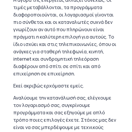
Η αγορά της ενέργειας αλλάζει συνεχώς. Οι
τιμές μεταβάλλονται, τα προγράμματα
διαφοροποιούνται, οι λογαριασμοί γίνονται
πιο σύνθετοι και οι καταναλωτές συχνά δεν
γνωρίζουν αν αυτό που πληρώνουν είναι
πράγματι η καλύτερη επιλογή για αυτούς. Το
ίδιο ισχύει και στις τηλεπικοινωνίες, όπου οι
ανάγκες για σταθερή τηλεφωνία, κινητή,
internet και συνδρομητική τηλεόραση
διαφέρουν από σπίτι σε σπίτι και από
επιχείρηση σε επιχείρηση.
Εκεί ακριβώς ερχόμαστε εμείς.
Αναλύουμε την κατανάλωσή σας, ελέγχουμε
τον λογαριασμό σας, συγκρίνουμε
προγράμματα και σας εξηγούμε με απλό
τρόπο ποιες επιλογές έχετε. Στόχος μας δεν
είναι να σας μπερδέψουμε με τεχνικούς