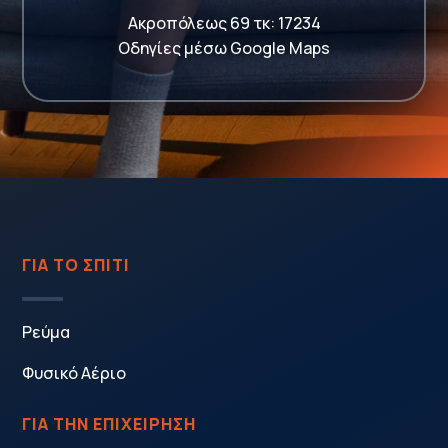
Ακροπόλεως 69 τκ: 17234
Οδηγίες μέσω Google Maps
ΓΙΑ ΤΟ ΣΠΙΤΙ
Ρεύμα
Φυσικό Αέριο
ΓΙΑ ΤΗΝ ΕΠΙΧΕΙΡΗΣΗ