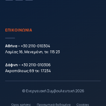
ΕΠΙΚΟΙΝΩΝΙΑ
Αθήνα
–
+30 2110-010304
Λαμίας 16, Μενεμένη, τκ: 115 23
Δάφνη
–
+30 2110-010306
Ακροπόλεως 69 τκ: 17234
© Ενεργειακή Συμβουλευτική 2026
Όροι χρήσης
Προσωπικά δεδομένα
Cookies
5
5
5