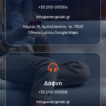
+30 2110-010304
info@energeiaki.gr
Λαμίας 16, Αμπελόκηποι, τκ: 11523
Οδηγίες μέσω Google Maps

Δάφνη
+30 2110-010306
info@energeiaki.gr