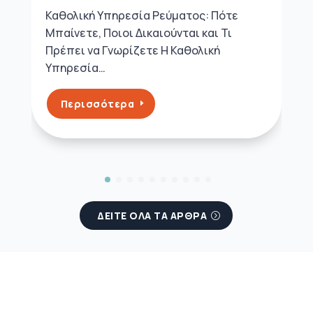
σέρφαρε άνετα
Είσαι ταξιδιάρα ψυχή; Αν ταξιδεύεις
συχνά, χρειάζεσαι πρόγραμμα κινητής
για ταξίδια που να σε ακολουθεί…
Περισσότερα
ΔΕΙΤΕ ΟΛΑ ΤΑ ΑΡΘΡΑ