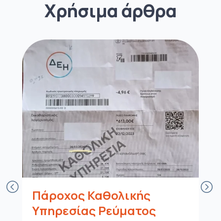
Χρήσιμα άρθρα
Πρόγραμμα κινητής για
ταξίδια: Μίλα και