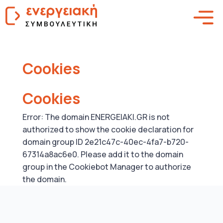
Cookies
Cookies
Error: The domain ENERGEIAKI.GR is not
authorized to show the cookie declaration for
domain group ID 2e21c47c-40ec-4fa7-b720-
67314a8ac6e0. Please add it to the domain
group in the Cookiebot Manager to authorize
the domain.