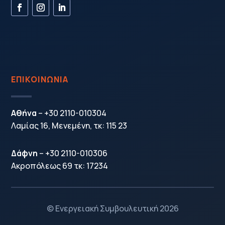
ΕΠΙΚΟΙΝΩΝΙΑ
Αθήνα
–
+30 2110-010304
Λαμίας 16, Μενεμένη, τκ: 115 23
Δάφνη
–
+30 2110-010306
Ακροπόλεως 69 τκ: 17234
© Ενεργειακή Συμβουλευτική 2026