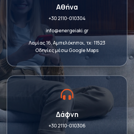
Αθήνα
+30 2110-010304
info@energeiaki.gr
Λαμίας 16, Αμπελόκηποι, τκ: 11523
Οδηγίες μέσω Google Maps

Δάφνη
+30 2110-010306