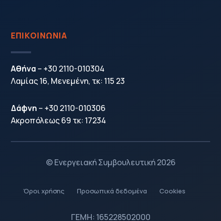
ΕΠΙΚΟΙΝΩΝΙΑ
Αθήνα
–
+30 2110-010304
Λαμίας 16, Μενεμένη, τκ: 115 23
Δάφνη
–
+30 2110-010306
Ακροπόλεως 69 τκ: 17234
© Ενεργειακή Συμβουλευτική 2026
Όροι χρήσης
Προσωπικά δεδομένα
Cookies
5
5
5
ΓΕΜΗ:
165228502000