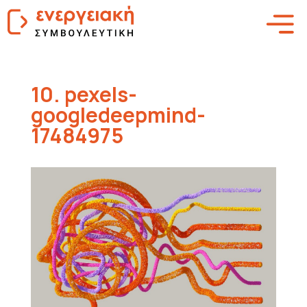
10. pexels-
googledeepmind-
17484975