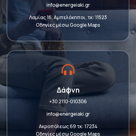
info@energeiaki.gr
Λαμίας 16, Αμπελόκηποι, τκ: 11523
Οδηγίες μέσω Google Maps

Δάφνη
+30 2110-010306
info@energeiaki.gr
Ακροπόλεως 69 τκ: 17234
Οδηγίες μέσω Google Maps