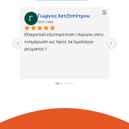
Γιώργος Χατζηπέτρου
last year
τώ 
Εξαιρετική εξυπηρέτηση ! Άψογοι στην 
ενημέρωση ως προς τα τιμολόγια 
ρεύματος !