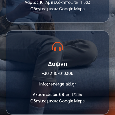
Λαμίας 16, Αμπελόκηποι, τκ: 11523
Οδηγίες μέσω Google Maps

Δάφνη
+30 2110-010306
info@energeiaki.gr
Ακροπόλεως 69 τκ: 17234
Οδηγίες μέσω Google Maps