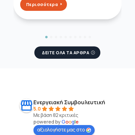
Περισσότερα
ΔΕΙΤΕ ΟΛΑ ΤΑ ΑΡΘΡΑ
Ενεργειακή Συμβουλευτική
5.0
Με βάση 82 κριτικές
powered by
G
o
o
g
l
e
αξιολογήστε μας στο