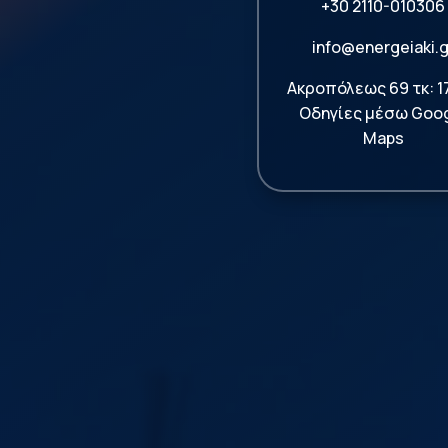
+30 2110-010306
info@energeiaki.g
Ακροπόλεως 69 τκ: 1
Οδηγίες μέσω Goo
Maps