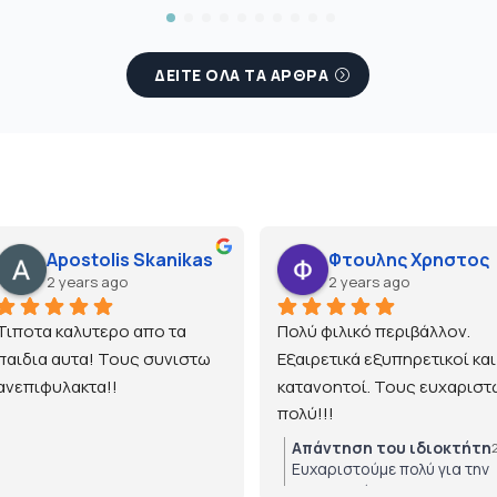
ΔΕΙΤΕ ΟΛΑ ΤΑ ΑΡΘΡΑ
Apostolis Skanikas
Φτουλης Χρηστος
2 years ago
2 years ago
Τιποτα καλυτερο απο τα 
Πολύ φιλικό περιβάλλον. 
παιδια αυτα! Τους συνιστω 
Εξαιρετικά εξυπηρετικοί και 
ανεπιφυλακτα!!
κατανοητοί. Τους ευχαριστώ
πολύ!!!
Απάντηση του ιδιοκτήτη
Ευχαριστούμε πολύ για την
εμπιστοσύνη!