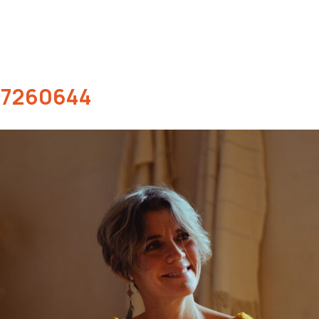
s-7260644