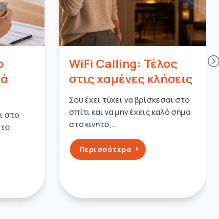
ο
WiFi Calling: Τέλος
μά
στις χαμένες κλήσεις
Σου έχει τύχει να βρίσκεσαι στο
σπίτι και να μην έχεις καλό σήμα
αι στο
στο κινητό;…
 το
Περισσότερα