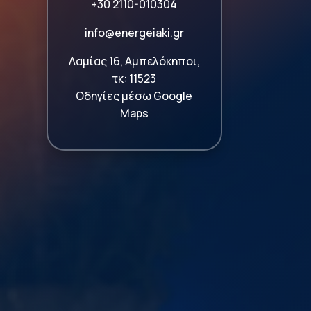
+30 2110-010304
info@energeiaki.gr
Λαμίας 16, Αμπελόκηποι,
τκ: 11523
Οδηγίες μέσω Google
Maps