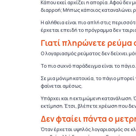
Κάπου εκεί αρχίζει η απορία. Αφού δεν 
διαρροή; Μήπως κάποιος καταναλώνει ρ
Η αλήθεια είναι πιο απλή στις περισσό
έρχεται επειδή το πρόγραμμα δεν ταιριά
Γιατί πληρώνετε ρεύμα σ
Ο λογαριασμός ρεύματος δεν δείχνει μόν
Το πιο συχνό παράδειγμα είναι το πάγιο
Σε μια μόνιμη κατοικία, το πάγιο μπορεί
φαίνεται αμέσως.
Υπάρχει και η εκτιμώμενη κατανάλωση. 
εκτίμηση. Έτσι, βλέπετε χρέωση που δεν
Δεν φταίει πάντα ο μετ
Όταν έρχεται υψηλός λογαριασμός σε κλε