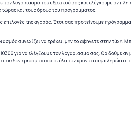
ε τον λογαριασμό του εξοχικού σας και ελέγχουμε αν πλη
λοβατώρας και τους όρους του προγράμματος.
ες επιλογές της αγοράς. Έτσι σας προτείνουμε πρόγραμμα 
ριασμός συνεχίζει να τρέχει, μην το αφήνετε στην τύχη. Μ
 010306 για να ελέγξουμε τον λογαριασμό σας. Θα δούμε αν
ητο που δεν χρησιμοποιείτε όλο τον χρόνο ή συμπληρώστε