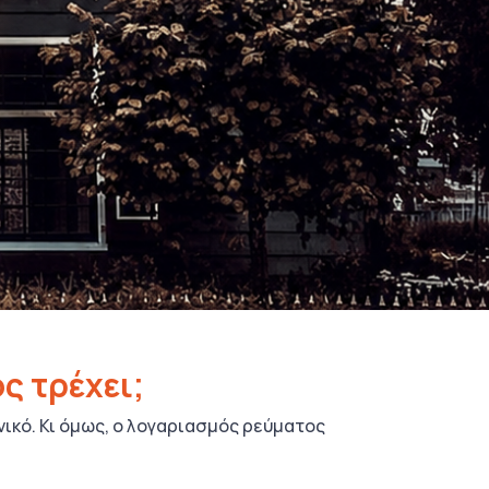
ς τρέχει;
ενικό. Κι όμως, ο λογαριασμός ρεύματος