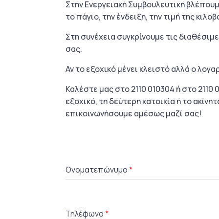
Στην Ενεργειακή Συμβουλευτική βλέπουμ
το πάγιο, την ένδειξη, την τιμή της κι
Στη συνέχεια συγκρίνουμε τις διαθέσιμ
σας.
Αν το εξοχικό μένει κλειστό αλλά ο λογα
Καλέστε μας στο 2110 010304 ή στο 2110
εξοχικό, τη δεύτερη κατοικία ή το ακίν
επικοινωνήσουμε αμέσως μαζί σας!
Ονοματεπώνυμο
*
Τηλέφωνο
*