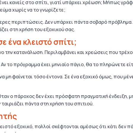
μένει κανείς στο σπίτι, γιατί υπάρχει χρέωση; Μήπως γρ
εύμα χωρίς να το γνωρίζετε;
τερες περιπτώσεις. Δεν υπάρχει πάντα σοβαρό πρόβλημα. 
ζει στη χρήση του εξοχικού σας.
ε ένα κλειστό σπίτι;
ο την κατανάλωση. Περιλαμβάνει και χρεώσεις που τρέχουν
. Αν το πρόγραμμα έχει μηνιαίο πάγιο, θα το πληρώνετε εί
 να μη φαίνεται τόσο έντονα. Σε ένα εξοχικό όμως, που μέ
Όταν ο πάροχος δεν έχει πρόσφατη πραγματική ένδειξη, 
 ταιριάζει πάντα στη χρήση του σπιτιού.
ρητής
ιστό εξοχικό, πολλοί σκέφτονται αμέσως ότι κάτι δεν πά