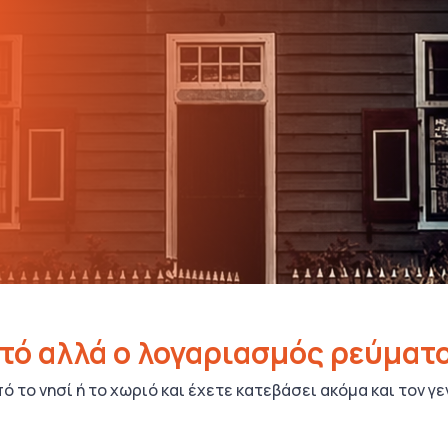
στό αλλά ο λογαριασμός ρεύματο
πό το νησί ή το χωριό και έχετε κατεβάσει ακόμα και τον γ