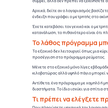
συμβεί, αλλά δεν πρέπει να ξεκινήσετε α
Αρχικά, δείτε αν ο λογαριασμός βασίζετ
ένδειξη που γράφει ο μετρητής στο ακίν
Έχετε κατεβάσει τον γενικό και ο μετρητ
κατανάλωση, το πιθανότερο είναι ότι π
Το λάθος πρόγραμμα μπο
Το εξοχικό δεν λειτουργεί όπως μια κύρι
προσέγγιση στο πρόγραμμα ρεύματος.
Μένετε στο εξοχικό μόνο λίγες εβδομάδ
κιλοβατώρας αλλά υψηλό πάγιο μπορεί ν
Αντίθετα, ένα πρόγραμμα με χαμηλό ή μη
διαστήματα. Το ίδιο ισχύει για σπίτια σ
Τι πρέπει να ελέγξετε 
Πριν πληρώσετε μηχανικά τον λογαριασμό,