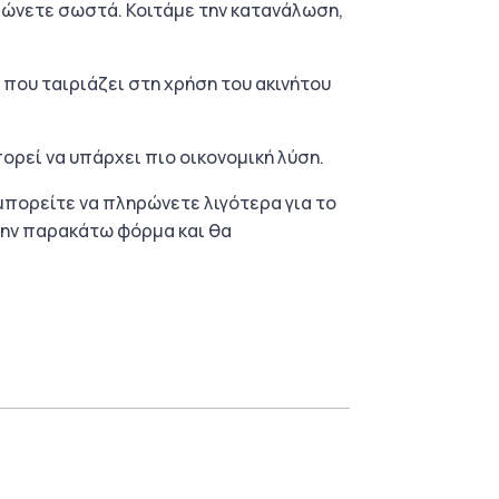
ρώνετε σωστά. Κοιτάμε την κατανάλωση,
που ταιριάζει στη χρήση του ακινήτου
πορεί να υπάρχει πιο οικονομική λύση.
 μπορείτε να πληρώνετε λιγότερα για το
 την παρακάτω φόρμα και θα