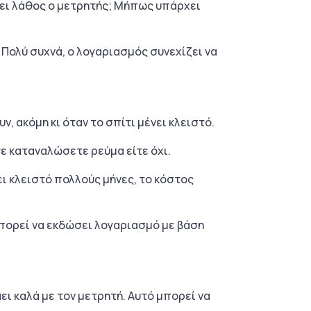
άφει λάθος ο μετρητής; Μήπως υπάρχει
Πολύ συχνά, ο λογαριασμός συνεχίζει να
, ακόμη κι όταν το σπίτι μένει κλειστό.
τε καταναλώσετε ρεύμα είτε όχι.
νει κλειστό πολλούς μήνες, το κόστος
μπορεί να εκδώσει λογαριασμό με βάση
ει καλά με τον μετρητή. Αυτό μπορεί να