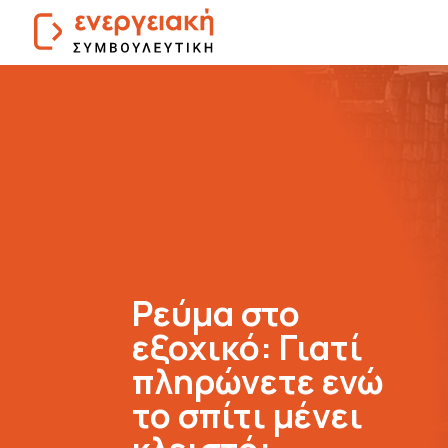
Ρεύμα στο
εξοχικό: Γιατί
πληρώνετε ενώ
το σπίτι μένει