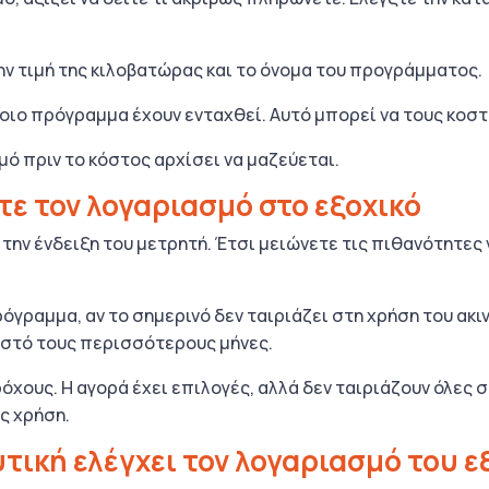
 την τιμή της κιλοβατώρας και το όνομα του προγράμματος.
ιο πρόγραμμα έχουν ενταχθεί. Αυτό μπορεί να τους κοστί
σμό πριν το κόστος αρχίσει να μαζεύεται.
τε τον λογαριασμό στο εξοχικό
την ένδειξη του μετρητή. Έτσι μειώνετε τις πιθανότητες
όγραμμα, αν το σημερινό δεν ταιριάζει στη χρήση του ακι
ειστό τους περισσότερους μήνες.
όχους. Η αγορά έχει επιλογές, αλλά δεν ταιριάζουν όλες σ
ς χρήση.
τική ελέγχει τον λογαριασμό του ε