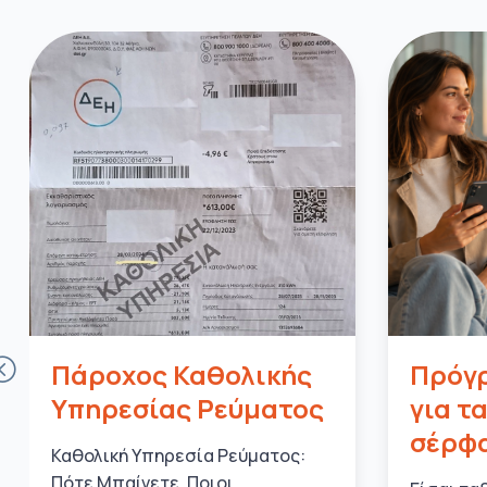
Πάροχος Καθολικής
Πρόγρ
Υπηρεσίας Ρεύματος
για τ
σέρφα
Καθολική Υπηρεσία Ρεύματος:
Πότε Μπαίνετε, Ποιοι