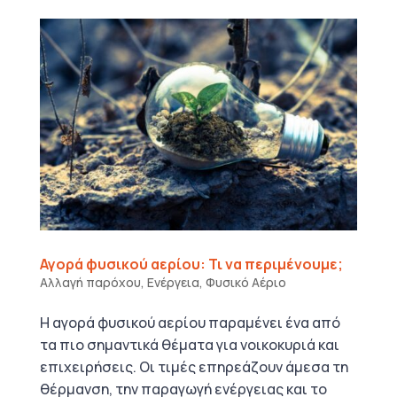
Αγορά φυσικού αερίου: Τι να περιμένουμε;
Αλλαγή παρόχου
,
Ενέργεια
,
Φυσικό Αέριο
Η αγορά φυσικού αερίου παραμένει ένα από
τα πιο σημαντικά θέματα για νοικοκυριά και
επιχειρήσεις. Οι τιμές επηρεάζουν άμεσα τη
θέρμανση, την παραγωγή ενέργειας και το