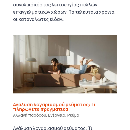
συνολικό κόστος λειτουργίας πολλών
επαγγελματικών χώρων. Τα τελευταία χρόνια,
οι καταναλωτές είδαν...
Ανάλυση λογαριασμού ρεύματος: Τι
πληρώνετε πραγματικά;
Αλλαγή παρόχου
,
Ενέργεια
,
Ρεύμα
Ανάλυση λογαριασμού ρεύματος: Τι