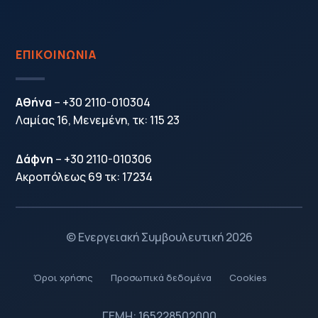
ΕΠΙΚΟΙΝΩΝΙΑ
Αθήνα
–
+30 2110-010304
Λαμίας 16, Μενεμένη, τκ: 115 23
Δάφνη
–
+30 2110-010306
Ακροπόλεως 69 τκ: 17234
© Ενεργειακή Συμβουλευτική 2026
Όροι χρήσης
Προσωπικά δεδομένα
Cookies
5
5
5
ΓΕΜΗ:
165228502000