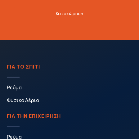
Καταχώρηση
ΓΙΑ ΤΟ ΣΠΙΤΙ
Ρεύμα
Φυσικό Αέριο
ΓΙΑ ΤΗΝ ΕΠΙΧΕΙΡΗΣΗ
Ρεύμα