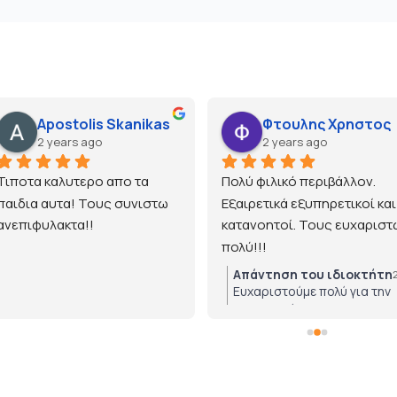
Apostolis Skanikas
Φτουλης Χρηστος
2 years ago
2 years ago
Τιποτα καλυτερο απο τα 
Πολύ φιλικό περιβάλλον. 
παιδια αυτα! Τους συνιστω 
Εξαιρετικά εξυπηρετικοί και 
ανεπιφυλακτα!!
κατανοητοί. Τους ευχαριστώ
πολύ!!!
Απάντηση του ιδιοκτήτη
Ευχαριστούμε πολύ για την
εμπιστοσύνη!