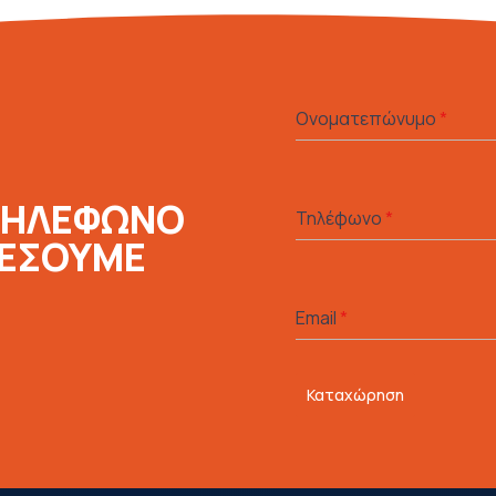
Ονοματεπώνυμο
*
ΤΗΛΕΦΩΝΟ
Τηλέφωνο
*
ΛΕΣΟΥΜΕ
Email
*
Καταχώρηση