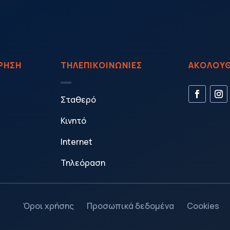
ΙΡΗΣΗ
ΤΗΛΕΠΙΚΟΙΝΩΝΙΕΣ
ΑΚΟΛΟΥΘ
Σταθερό
Κινητό
Internet
Τηλεόραση
Όροι χρήσης
Προσωπικά δεδομένα
Cookies
5
5
5