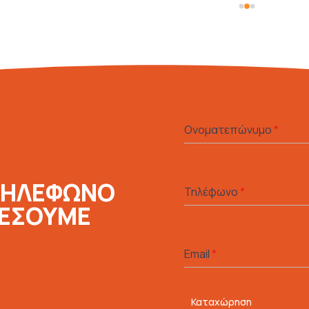
Ονοματεπώνυμο
*
ΤΗΛΕΦΩΝΟ
Τηλέφωνο
*
ΛΕΣΟΥΜΕ
Email
*
Καταχώρηση