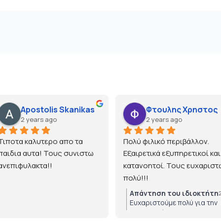
Apostolis Skanikas
Φτουλης Χρηστος
2 years ago
2 years ago
Τιποτα καλυτερο απο τα 
Πολύ φιλικό περιβάλλον. 
παιδια αυτα! Τους συνιστω 
Εξαιρετικά εξυπηρετικοί και 
ανεπιφυλακτα!!
κατανοητοί. Τους ευχαριστώ
πολύ!!!
Απάντηση του ιδιοκτήτη
Ευχαριστούμε πολύ για την
εμπιστοσύνη!