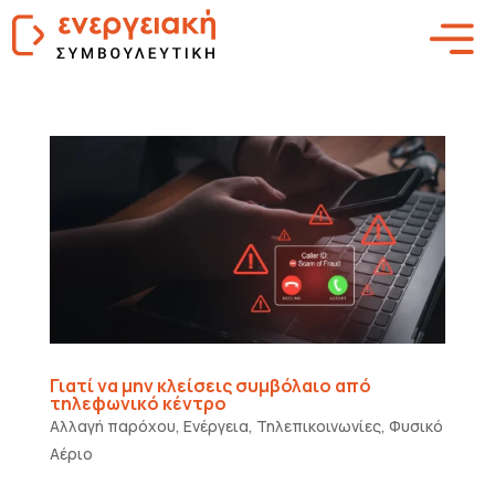
Γιατί να μην κλείσεις συμβόλαιο από
τηλεφωνικό κέντρο
Αλλαγή παρόχου
,
Ενέργεια
,
Τηλεπικοινωνίες
,
Φυσικό
Αέριο