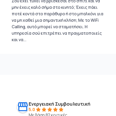
Σου έχει τύχει να βρίσκεσαι στο σπίτι και να
μην έχεις καλό σήμα στο κινητό; Έχεις πάει
ποτέ κοντά στο παράθυρο ή στο μπαλκόνι για
να μη χαθεί μια σημαντική κλήση; Με το WiFi
Calling, αυτό μπορεί να σταματήσει. Η
υπηρεσία σού επιτρέπει να πραγματοποιείς
και να...
Ενεργειακή Συμβουλευτική
5.0
Με βάση 82 κριτικές