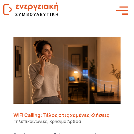
WiFi Calling: Τέλος στις χαμένες κλήσεις
Τηλεπικοινωνίες
,
Χρήσιμα Άρθρα