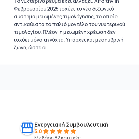
Το νυχτερινό ρεύμα έχει αλλάξει. Από την 1η
Φεβρουαρίου 2025 ισχύει το νέο διζωνικό
σύστημα μειωμένης τιμολόγησης, το οποίο
αντικαθιστά το παλιό μοντέλο του νυχτερινού
τιμολογίου. Πλέον, η μειωμένη χρέωση δεν
ισχύει μόνο τη νύχτα. Υπάρχει και μεσημβρινή
ζώνη, ώστε οι...
Ενεργειακή Συμβουλευτική
5.0
Με βάση 82 κριτικές