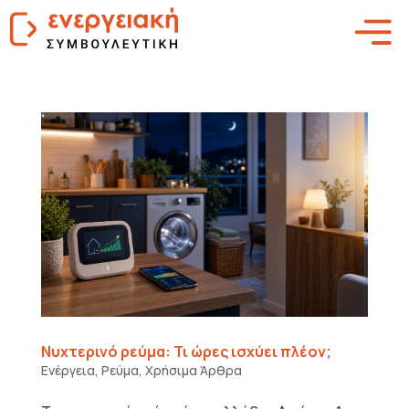
Νυχτερινό ρεύμα: Τι ώρες ισχύει πλέον;
Ενέργεια
,
Ρεύμα
,
Χρήσιμα Άρθρα