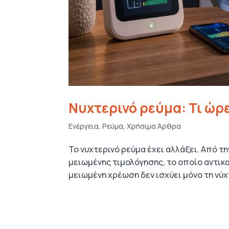
Νυχτερινό ρεύμα: Τι ώρε
Ενέργεια
,
Ρεύμα
,
Χρήσιμα Άρθρα
Το νυχτερινό ρεύμα έχει αλλάξει. Από τ
μειωμένης τιμολόγησης, το οποίο αντικα
μειωμένη χρέωση δεν ισχύει μόνο τη νύχτ