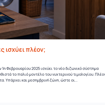
ς ισχύει πλέον;
ην 1η Φεβρουαρίου 2025 ισχύει το νέο διζωνικό σύστημα
θιστά το παλιό μοντέλο του νυχτερινού τιμολογίου. Πλέον
α. Υπάρχει και μεσημβρινή ζώνη, ώστε οι...