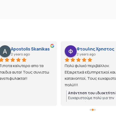
Apostolis Skanikas
Φτουλης Χρηστος
2 years ago
2 years ago
Τιποτα καλυτερο απο τα 
Πολύ φιλικό περιβάλλον. 
παιδια αυτα! Τους συνιστω 
Εξαιρετικά εξυπηρετικοί και 
ανεπιφυλακτα!!
κατανοητοί. Τους ευχαριστώ
πολύ!!!
Απάντηση του ιδιοκτήτη
Ευχαριστούμε πολύ για την
εμπιστοσύνη!