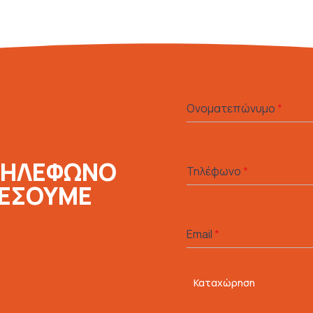
Ονοματεπώνυμο
*
ΤΗΛΕΦΩΝΟ
Τηλέφωνο
*
ΛΕΣΟΥΜΕ
Email
*
Καταχώρηση