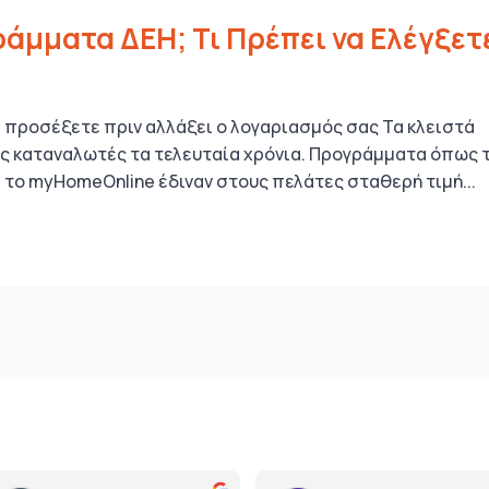
ράμματα ΔΕΗ; Τι Πρέπει να Ελέγξετ
 προσέξετε πριν αλλάξει ο λογαριασμός σας Τα κλειστά
 καταναλωτές τα τελευταία χρόνια. Προγράμματα όπως 
το myHomeOnline έδιναν στους πελάτες σταθερή τιμή...