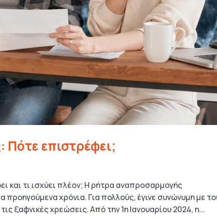
 Πότε επιστρέφει;
ι και τι ισχύει πλέον; Η ρήτρα αναπροσαρμογής
 προηγούμενα χρόνια. Για πολλούς, έγινε συνώνυμη με το
ς ξαφνικές χρεώσεις. Από την 1η Ιανουαρίου 2024, η...