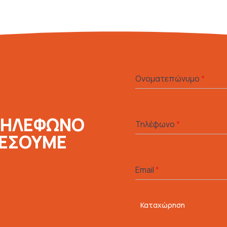
Ονοματεπώνυμο
*
ΤΗΛΕΦΩΝΟ
Τηλέφωνο
*
ΛΕΣΟΥΜΕ
Email
*
Καταχώρηση