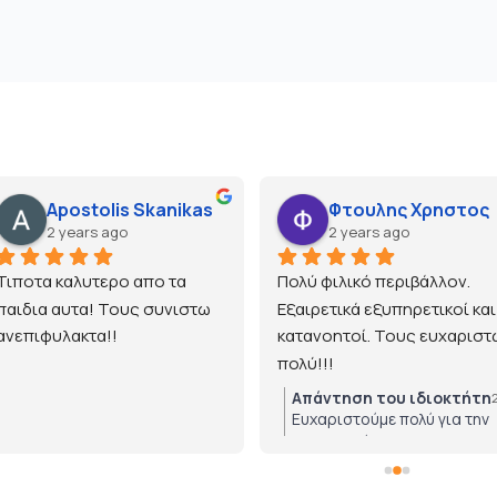
Apostolis Skanikas
Φτουλης Χρηστος
2 years ago
2 years ago
Τιποτα καλυτερο απο τα 
Πολύ φιλικό περιβάλλον. 
παιδια αυτα! Τους συνιστω 
Εξαιρετικά εξυπηρετικοί και 
ανεπιφυλακτα!!
κατανοητοί. Τους ευχαριστώ
πολύ!!!
Απάντηση του ιδιοκτήτη
Ευχαριστούμε πολύ για την
εμπιστοσύνη!