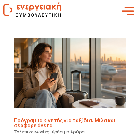
Πρόγραμμα κινητής για ταξίδια: Μίλα και
σέρφαρε άνετα
Τηλεπικοινωνίες
,
Χρήσιμα Άρθρα