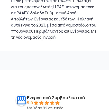
Η ΡΑΕ μετονομάστηκε σε ΡΑΑΕΥ: Τι αλλάζει
για τους καταναλωτές Η ΡΑΕ μετονομάστηκε
σε ΡΑΑΕΥ, δηλαδή Ρυθμιστική Αρχή
Αποβλήτων, Ενέργειας και Υδάτων. Η αλλαγή
αυτή έγινε το 2023, μέσα από νομοσχέδιο του
Υπουργείου Περιβάλλοντος και Ενέργειας. Με
τη νέα ονομασία, η Αρχή...
Ενεργειακή Συμβουλευτική
5.0
Με βάση 82 κριτικές