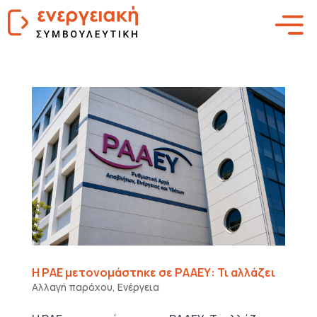
Η ΡΑΕ μετονομάστηκε σε ΡΑΑΕΥ: Τι αλλάζει
Αλλαγή παρόχου
,
Ενέργεια