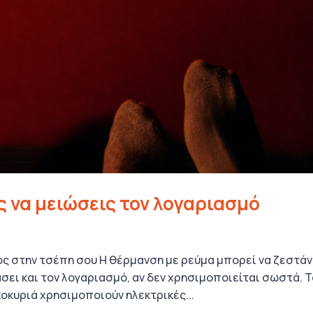
 να μειώσεις τον λογαριασμό
ς στην τσέπη σου Η θέρμανση με ρεύμα μπορεί να ζεστάν
σει και τον λογαριασμό, αν δεν χρησιμοποιείται σωστά. 
κοκυριά χρησιμοποιούν ηλεκτρικές...