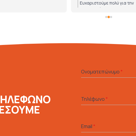
Ευχαριστούμε πολύ για την
εμπιστοσύνη!
Ονοματεπώνυμο
*
ΤΗΛΕΦΩΝΟ
Τηλέφωνο
*
ΛΕΣΟΥΜΕ
Email
*