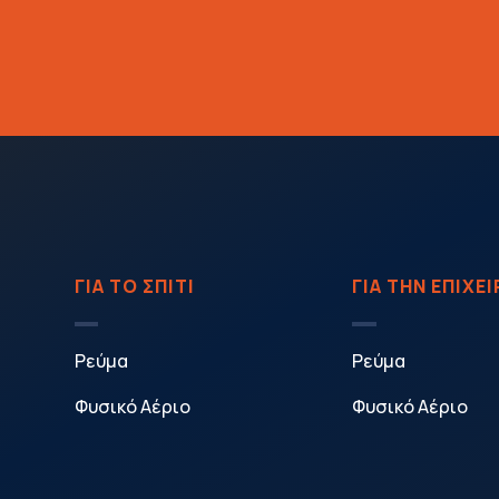
ΓΙΑ ΤΟ ΣΠΙΤΙ
ΓΙΑ ΤΗΝ ΕΠΙΧΕ
Ρεύμα
Ρεύμα
Φυσικό Αέριο
Φυσικό Αέριο