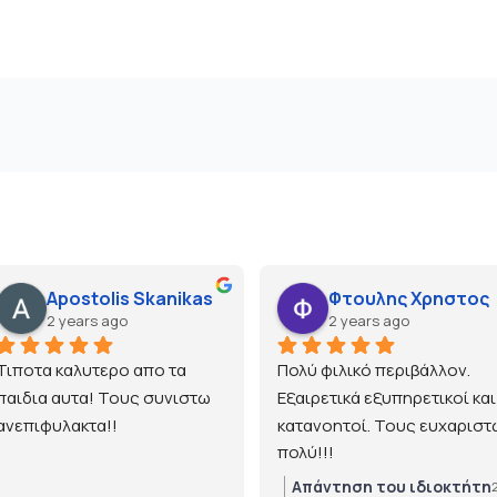
Apostolis Skanikas
Φτουλης Χρηστος
2 years ago
2 years ago
Τιποτα καλυτερο απο τα 
Πολύ φιλικό περιβάλλον. 
παιδια αυτα! Τους συνιστω 
Εξαιρετικά εξυπηρετικοί και 
ανεπιφυλακτα!!
κατανοητοί. Τους ευχαριστώ
πολύ!!!
Απάντηση του ιδιοκτήτη