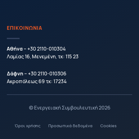
ΕΠΙΚΟΙΝΩΝΙΑ
Αθήνα
–
+30 2110-010304
Λαμίας 16, Μενεμένη, τκ: 115 23
Δάφνη
–
+30 2110-010306
Ακροπόλεως 69 τκ: 17234
© Ενεργειακή Συμβουλευτική 2026
Όροι χρήσης
Προσωπικά δεδομένα
Cookies
5
5
5