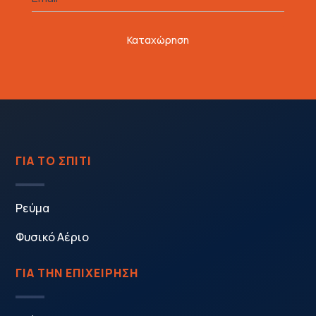
Καταχώρηση
ΓΙΑ ΤΟ ΣΠΙΤΙ
Ρεύμα
Φυσικό Αέριο
ΓΙΑ ΤΗΝ ΕΠΙΧΕΙΡΗΣΗ