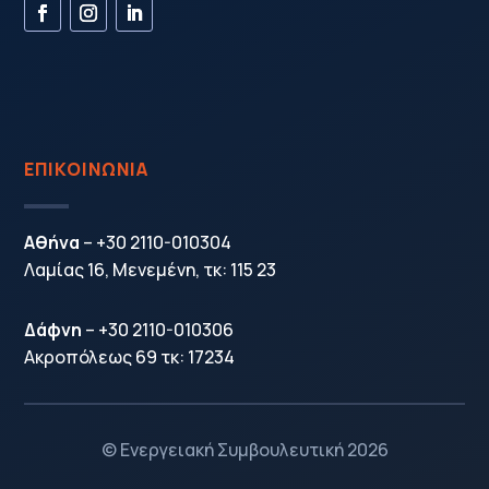
ΕΠΙΚΟΙΝΩΝΙΑ
Αθήνα
–
+30 2110-010304
Λαμίας 16, Μενεμένη, τκ: 115 23
Δάφνη
–
+30 2110-010306
Ακροπόλεως 69 τκ: 17234
© Ενεργειακή Συμβουλευτική 2026