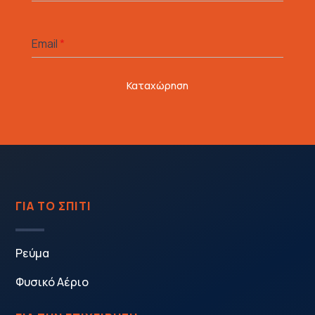
Email
*
Καταχώρηση
ΓΙΑ ΤΟ ΣΠΙΤΙ
Ρεύμα
Φυσικό Αέριο