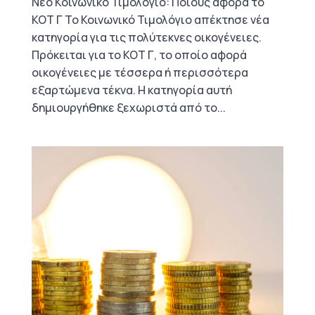
Νέο Κοινωνικό Τιμολόγιο: Ποιους αφορά το
ΚΟΤ Γ Το Κοινωνικό Τιμολόγιο απέκτησε νέα
κατηγορία για τις πολύτεκνες οικογένειες.
Πρόκειται για το ΚΟΤ Γ, το οποίο αφορά
οικογένειες με τέσσερα ή περισσότερα
εξαρτώμενα τέκνα. Η κατηγορία αυτή
δημιουργήθηκε ξεχωριστά από το...