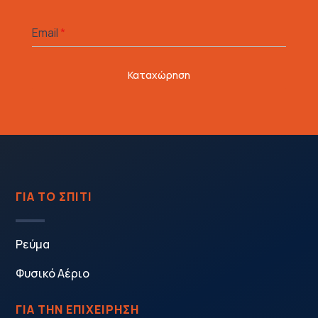
Email
*
Καταχώρηση
ΓΙΑ ΤΟ ΣΠΙΤΙ
Ρεύμα
Φυσικό Αέριο
ΓΙΑ ΤΗΝ ΕΠΙΧΕΙΡΗΣΗ