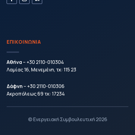
ΕΠΙΚΟΙΝΩΝΙΑ
Αθήνα
–
+30 2110-010304
Λαμίας 16, Μενεμένη, τκ: 115 23
Δάφνη
–
+30 2110-010306
Ακροπόλεως 69 τκ: 17234
© Ενεργειακή Συμβουλευτική 2026