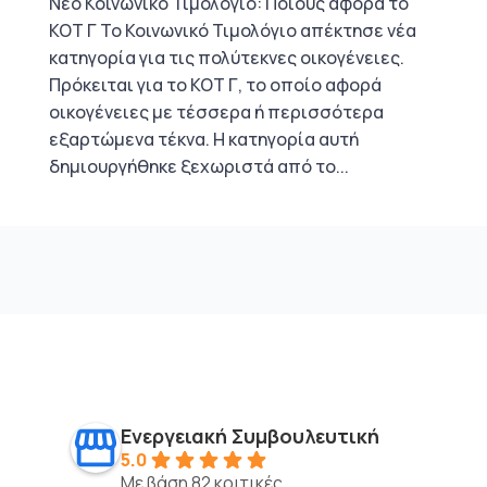
Νέο Κοινωνικό Τιμολόγιο: Ποιους αφορά το
ΚΟΤ Γ Το Κοινωνικό Τιμολόγιο απέκτησε νέα
κατηγορία για τις πολύτεκνες οικογένειες.
Πρόκειται για το ΚΟΤ Γ, το οποίο αφορά
οικογένειες με τέσσερα ή περισσότερα
εξαρτώμενα τέκνα. Η κατηγορία αυτή
δημιουργήθηκε ξεχωριστά από το...
Ενεργειακή Συμβουλευτική
5.0
Με βάση 82 κριτικές