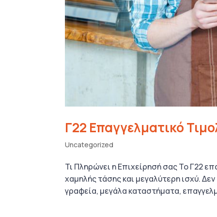
Γ22 Επαγγελματικό Τιμο
Uncategorized
Τι Πληρώνει η Επιχείρησή σας Το Γ22 ε
χαμηλής τάσης και μεγαλύτερη ισχύ. Δε
γραφεία, μεγάλα καταστήματα, επαγγελμα