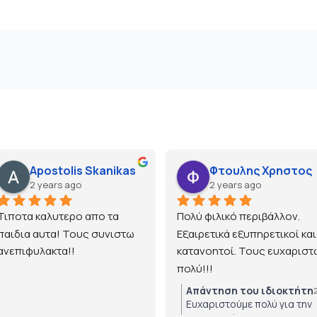
Apostolis Skanikas
Φτουλης Χρηστος
2 years ago
2 years ago
Τιποτα καλυτερο απο τα 
Πολύ φιλικό περιβάλλον. 
παιδια αυτα! Τους συνιστω 
Εξαιρετικά εξυπηρετικοί και 
ανεπιφυλακτα!!
κατανοητοί. Τους ευχαριστώ
πολύ!!!
Απάντηση του ιδιοκτήτη
Ευχαριστούμε πολύ για την