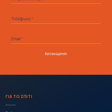
Τηλέφωνο
*
Email
*
Καταχώρηση
ΓΙΑ ΤΟ ΣΠΙΤΙ