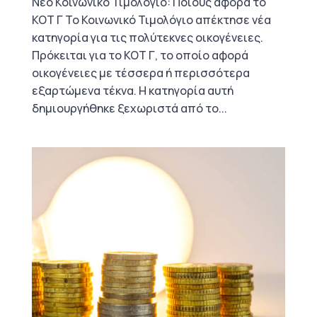
Νέο Κοινωνικό Τιμολόγιο: Ποιους αφορά το
ΚΟΤ Γ Το Κοινωνικό Τιμολόγιο απέκτησε νέα
κατηγορία για τις πολύτεκνες οικογένειες.
Πρόκειται για το ΚΟΤ Γ, το οποίο αφορά
οικογένειες με τέσσερα ή περισσότερα
εξαρτώμενα τέκνα. Η κατηγορία αυτή
δημιουργήθηκε ξεχωριστά από το...