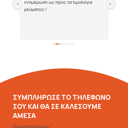
ενημέρωση ως προς τα τιμολόγια 
ρεύματος !
ΣΥΜΠΛΗΡΩΣΕ ΤΟ ΤΗΛΕΦΩΝΟ
ΣΟΥ ΚΑΙ ΘΑ ΣΕ ΚΑΛΕΣΟΥΜΕ
ΑΜΕΣΑ
Ονοματεπώνυμο
*