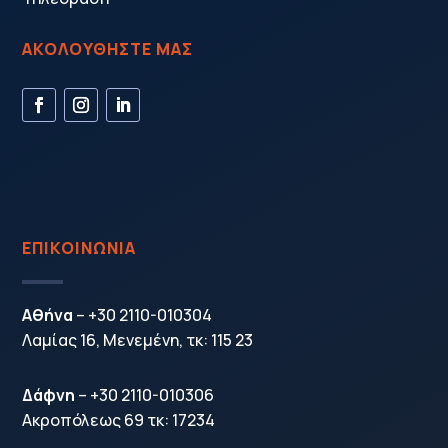
ΑΚΟΛΟΥΘΗΣΤΕ ΜΑΣ
ΕΠΙΚΟΙΝΩΝΙΑ
Αθήνα
–
+30 2110-010304
Λαμίας 16, Μενεμένη, τκ: 115 23
Δάφνη
–
+30 2110-010306
Ακροπόλεως 69 τκ: 17234